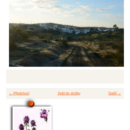
← Předchozí
Zpět do složky
Další →