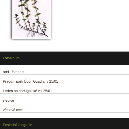
Fotoalbum
orel - fotopast
Přírodní park Údolí Guadiany 25/01
Leden na portugalské vsi 25/01
slepice
vřesové ovce
Poslední fotografie