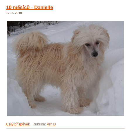
10 měsíců - Danielle
17. 2. 2010
Celý příspěvek
|
Rubrika:
Vrh D