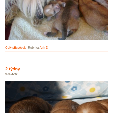
Celý příspěvek
|
Rubrika:
Vrh D
2 týdny
6. 5. 2009