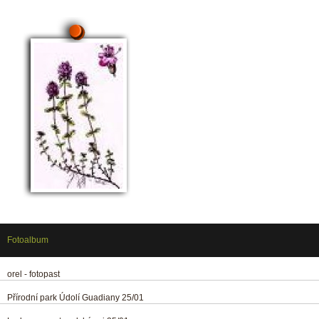
Fotoalbum
orel - fotopast
Přírodní park Údolí Guadiany 25/01