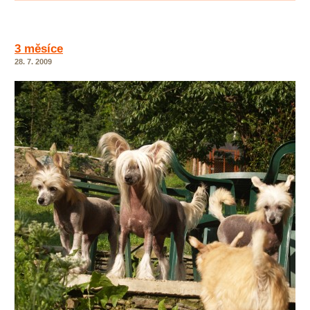
3 měsíce
28. 7. 2009