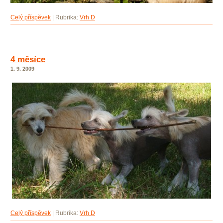
Celý příspěvek
|
Rubrika:
Vrh D
4 měsíce
1. 9. 2009
Celý příspěvek
|
Rubrika:
Vrh D