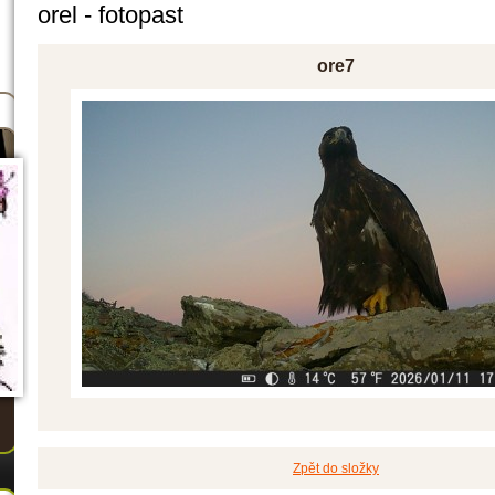
orel - fotopast
ore7
Zpět do složky