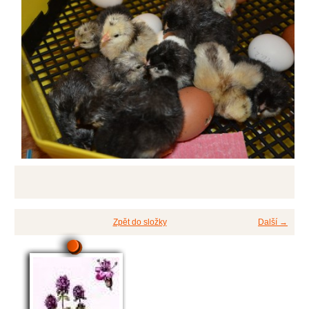
Zpět do složky
Další →