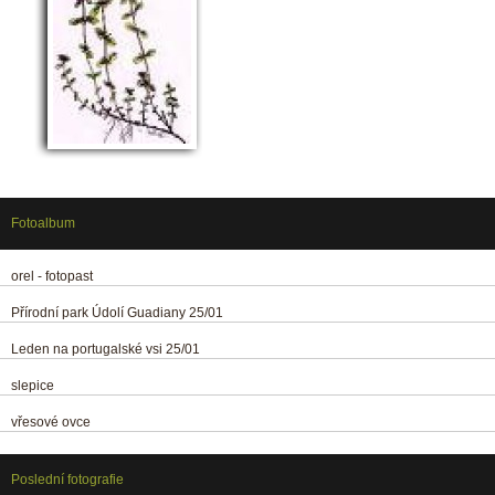
Fotoalbum
orel - fotopast
Přírodní park Údolí Guadiany 25/01
Leden na portugalské vsi 25/01
slepice
vřesové ovce
Poslední fotografie