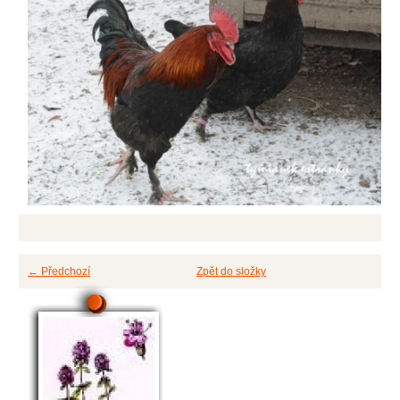
← Předchozí
Zpět do složky