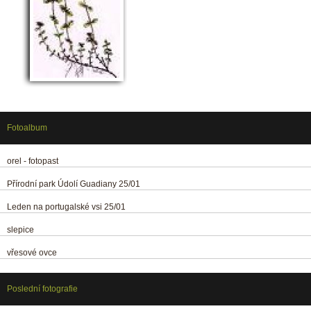
Fotoalbum
orel - fotopast
Přírodní park Údolí Guadiany 25/01
Leden na portugalské vsi 25/01
slepice
vřesové ovce
Poslední fotografie