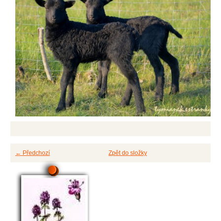
← Předchozí
Zpět do složky