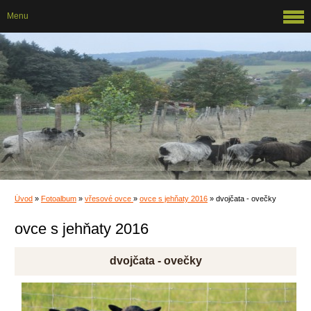
Menu
Úvod
»
Fotoalbum
»
vřesové ovce
»
ovce s jehňaty 2016
»
dvojčata - ovečky
ovce s jehňaty 2016
dvojčata - ovečky