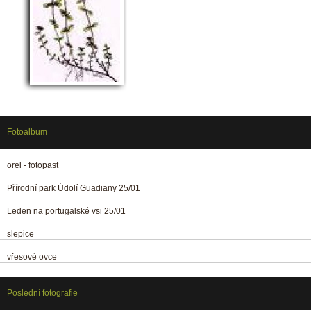
Fotoalbum
orel - fotopast
Přírodní park Údolí Guadiany 25/01
Leden na portugalské vsi 25/01
slepice
vřesové ovce
Poslední fotografie