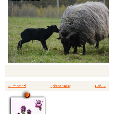
← Předchozí
Zpět do složky
Další →