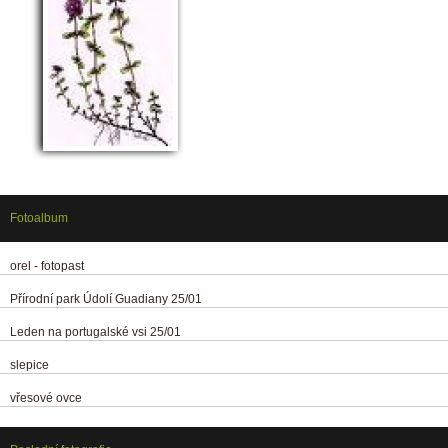
Fotoalbum
orel - fotopast
Přírodní park Údolí Guadiany 25/01
Leden na portugalské vsi 25/01
slepice
vřesové ovce